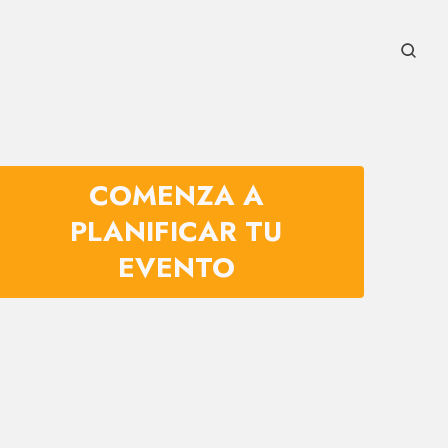
COMENZA A
PLANIFICAR TU
EVENTO