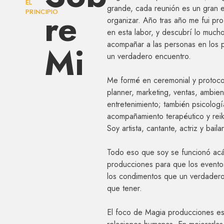
EL
grande, cada reunión es un gran 
re
PRINCIPIO
organizar. Año tras año me fui pro
en esta labor, y descubrí lo much
Mi
acompañar a las personas en los 
un verdadero encuentro.
Me formé en ceremonial y protoc
planner, marketing, ventas, ambien
entretenimiento; también psicologí
acompañamiento terapéutico y reik
Soy artista, cantante, actriz y bailar
Todo eso que soy se funcionó ac
producciones para que los evento
los condimentos que un verdadero
que tener.
El foco de Magia producciones es