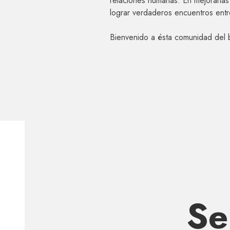
relaciones humanas. En mejorarlas 
lograr verdaderos encuentros entr
Bienvenido a ésta comunidad del b
Se